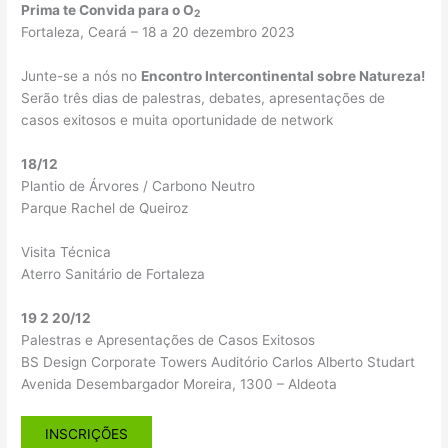
Prima te Convida para o O
2
Fortaleza, Ceará – 18 a 20 dezembro 2023
Junte-se a nós no
Encontro Intercontinental sobre Natureza!
Serão três dias de palestras, debates, apresentações de
casos exitosos e muita oportunidade de network
18/12
Plantio de Árvores / Carbono Neutro
Parque Rachel de Queiroz
Visita Técnica
Aterro Sanitário de Fortaleza
19 2 20/12
Palestras e Apresentações de Casos Exitosos
BS Design Corporate Towers Auditório Carlos Alberto Studart
Avenida Desembargador Moreira, 1300 – Aldeota
INSCRIÇÕES