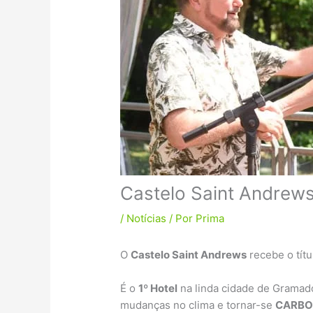
Castelo Saint Andrew
/
Notícias
/ Por
Prima
O
Castelo Saint Andrews
recebe o tít
É o
1º Hotel
na linda cidade de Gramado
mudanças no clima e tornar-se
CARBO