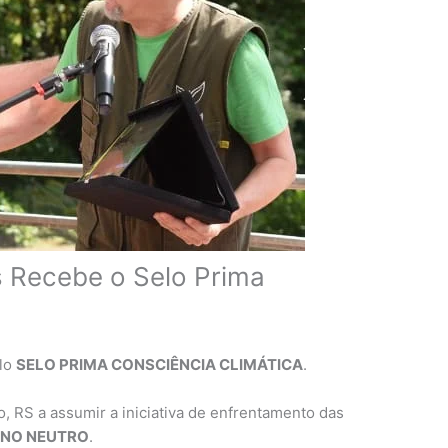
s Recebe o Selo Prima
ulo
SELO PRIMA CONSCIÊNCIA CLIMÁTICA
.
, RS a assumir a iniciativa de enfrentamento das
NO NEUTRO
.