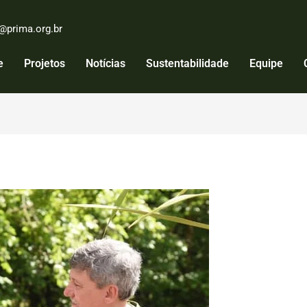
@prima.org.br
e
Projetos
Notícias
Sustentabilidade
Equipe