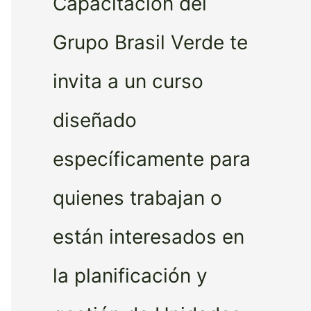
Capacitación del
Grupo Brasil Verde te
invita a un curso
diseñado
específicamente para
quienes trabajan o
están interesados en
la planificación y