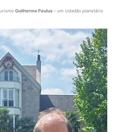
Turismo
Guilherme Paulus
– um cidadão planetário