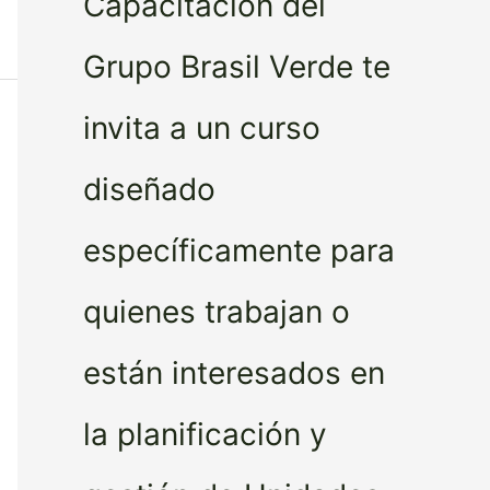
Capacitación del
Grupo Brasil Verde te
invita a un curso
diseñado
específicamente para
quienes trabajan o
están interesados en
la planificación y