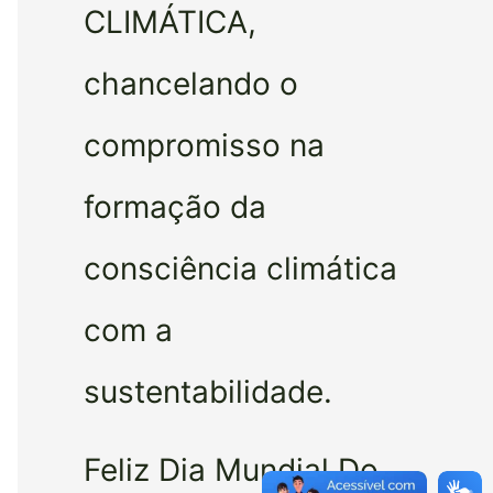
CLIMÁTICA,
chancelando o
compromisso na
formação da
consciência climática
com a
sustentabilidade.
Feliz Dia Mundial Do