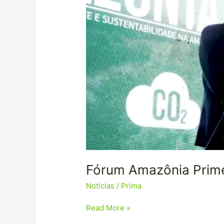
Primeiro
Dia
Fórum Amazônia Prime
Notícias
/
Prima
Read More »