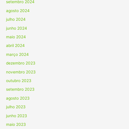
setembro 2024
agosto 2024
julho 2024
junho 2024
maio 2024
abril 2024
março 2024
dezembro 2023
novembro 2023
outubro 2023
setembro 2023
agosto 2023
julho 2023
junho 2023
maio 2023