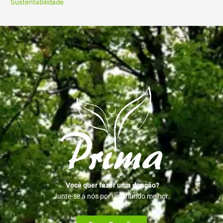
Sustentabilidade
Você quer fazer uma doação?
Junte-se a nós por um mundo melhor.