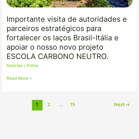
Importante visita de autoridades e
parceiros estratégicos para
fortalecer os laços Brasil-Itália e
apoiar o nosso novo projeto
ESCOLA CARBONO NEUTRO.
Notícias
/
Prima
Read More »
1
2
…
15
Next
→