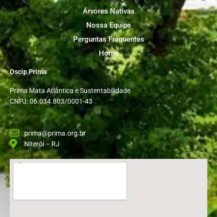
Árvores Nativas
Nossa Equipe
Perguntas Frequentes
Home
Oscip Prima
Prima Mata Atlântica e Sustentabilidade
CNPJ: 06.034.803/0001-43
prima@prima.org.br
Niterói – RJ