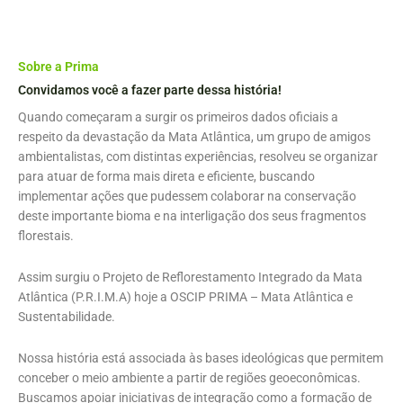
k
a
m
Sobre a Prima
Convidamos você a fazer parte dessa história!
Quando começaram a surgir os primeiros dados oficiais a
respeito da devastação da Mata Atlântica, um grupo de amigos
ambientalistas, com distintas experiências, resolveu se organizar
para atuar de forma mais direta e eficiente, buscando
implementar ações que pudessem colaborar na conservação
deste importante bioma e na interligação dos seus fragmentos
florestais.
Assim surgiu o Projeto de Reflorestamento Integrado da Mata
Atlântica (P.R.I.M.A) hoje a OSCIP PRIMA – Mata Atlântica e
Sustentabilidade.
Nossa história está associada às bases ideológicas que permitem
conceber o meio ambiente a partir de regiões geoeconômicas.
Buscamos apoiar iniciativas de integração como a formação de