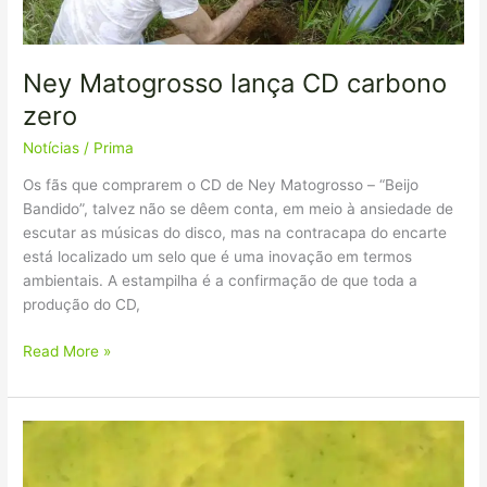
Ney Matogrosso lança CD carbono
zero
Notícias
/
Prima
Os fãs que comprarem o CD de Ney Matogrosso – “Beijo
Bandido”, talvez não se dêem conta, em meio à ansiedade de
escutar as músicas do disco, mas na contracapa do encarte
está localizado um selo que é uma inovação em termos
ambientais. A estampilha é a confirmação de que toda a
produção do CD,
Read More »
Carbono
Zero
FAETEC