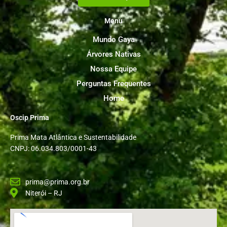
Menu
Mundo Gaya
Árvores Nativas
Nossa Equipe
Perguntas Frequentes
Home
Oscip Prima
Prima Mata Atlântica e Sustentabilidade
CNPJ: 06.034.803/0001-43
prima@prima.org.br
Niterói – RJ