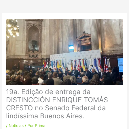
k
a
m
19a. Edição de entrega da
DISTINCCIÓN ENRIQUE TOMÁS
CRESTO no Senado Federal da
lindíssima Buenos Aires.
/
Notícias
/ Por
Prima