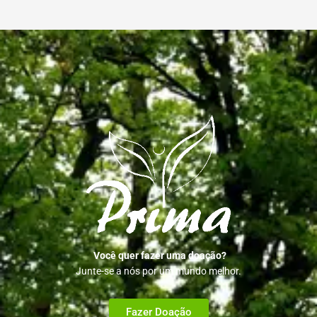
Você quer fazer uma doação?
Junte-se a nós por um mundo melhor.
Fazer Doação