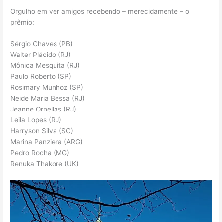
Orgulho em ver amigos recebendo – merecidamente – o
prêmio:
Sérgio Chaves (PB)
Walter Plácido (RJ)
Mônica Mesquita (RJ)
Paulo Roberto (SP)
Rosimary Munhoz (SP)
Neide Maria Bessa (RJ)
Jeanne Ornellas (RJ)
Leila Lopes (RJ)
Harryson Silva (SC)
Marina Panziera (ARG)
Pedro Rocha (MG)
Renuka Thakore (UK)