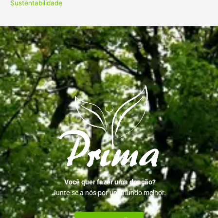
Sustentabilidade
Você quer fazer uma doação?
Junte-se a nós por um mundo melhor.