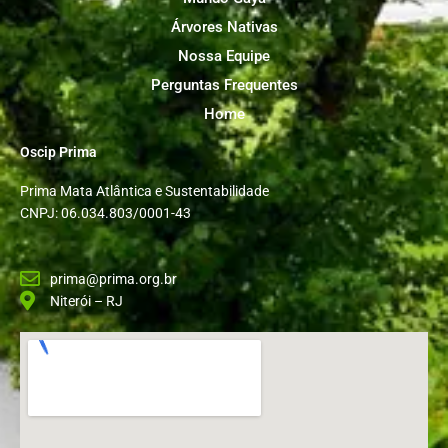
Árvores Nativas
Nossa Equipe
Perguntas Frequentes
Home
Oscip Prima
Prima Mata Atlântica e Sustentabilidade
CNPJ: 06.034.803/0001-43
prima@prima.org.br
Niterói – RJ