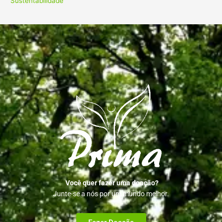
Sustentabilidade
Você quer fazer uma doação?
Junte-se a nós por um mundo melhor.