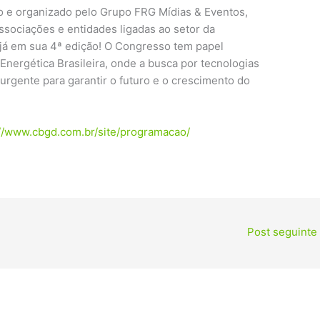
 e organizado pelo Grupo FRG Mídias & Eventos,
ssociações e entidades ligadas ao setor da
o já em sua 4ª edição! O Congresso tem papel
Energética Brasileira, onde a busca por tecnologias
 urgente para garantir o futuro e o crescimento do
://www.cbgd.com.br/site/programacao/
Post seguinte