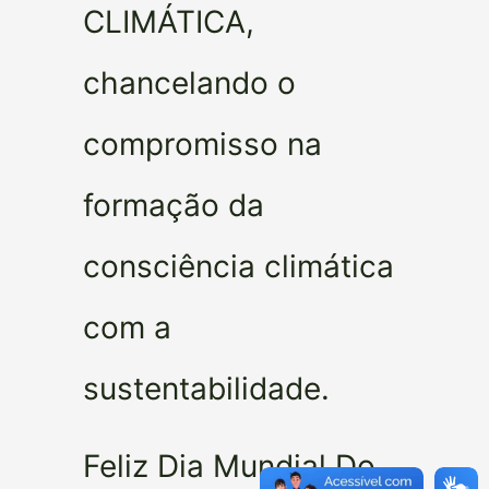
CLIMÁTICA,
chancelando o
compromisso na
formação da
consciência climática
com a
sustentabilidade.
Feliz Dia Mundial Do