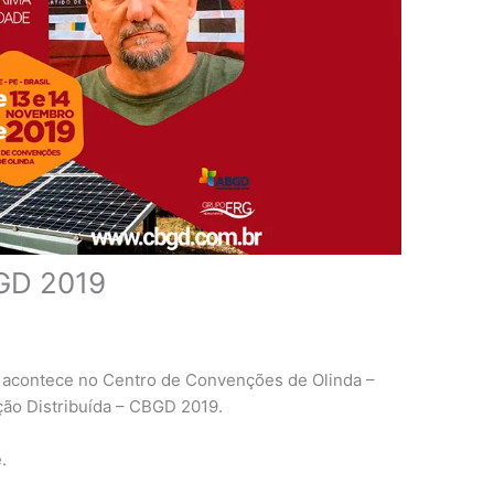
GD 2019
 acontece no Centro de Convenções de Olinda –
ção Distribuída – CBGD 2019.
.