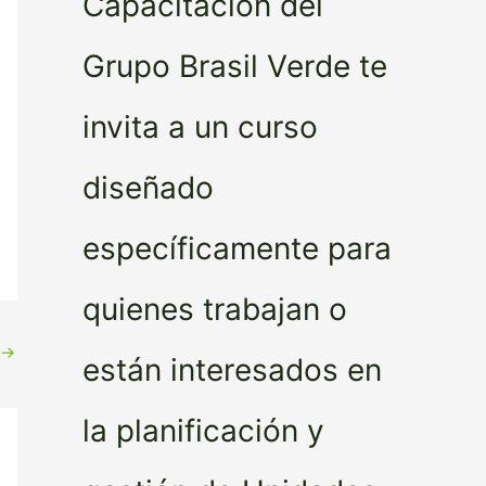
Capacitación del
Grupo Brasil Verde te
invita a un curso
diseñado
específicamente para
quienes trabajan o
→
están interesados en
la planificación y