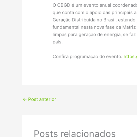
O CBGD é um evento anual coordenado
que conta com o apoio das principais a
Geração Distribuída no Brasil. estand
fundamental nesta nova fase da Matriz 
limpas para geração de energia, se faz
país.
Confira programação do evento:
https
←
Post anterior
Posts relacionados