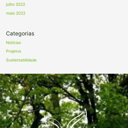
julho 2022
maio 2022
Categorias
Notícias
Projetos
Sustentabilidade