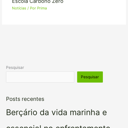
Escola Carbono Zero
Notícias
/ Por
Prima
Pesquisar
Pesquisar
Posts recentes
Berçário da vida marinha e