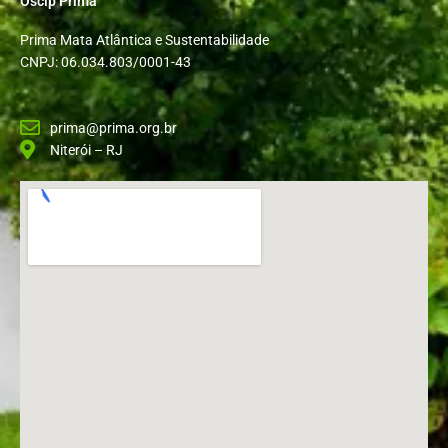
Oscip Prima
Prima Mata Atlântica e Sustentabilidade
CNPJ: 06.034.803/0001-43
prima@prima.org.br
Niterói – RJ