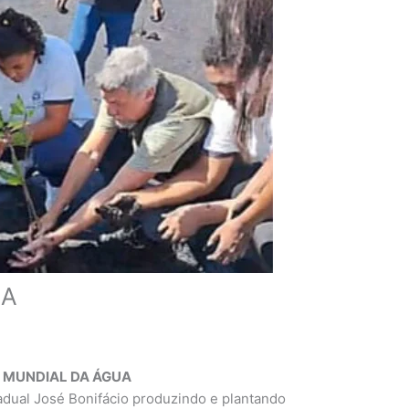
UA
A MUNDIAL DA ÁGUA
dual José Bonifácio produzindo e plantando