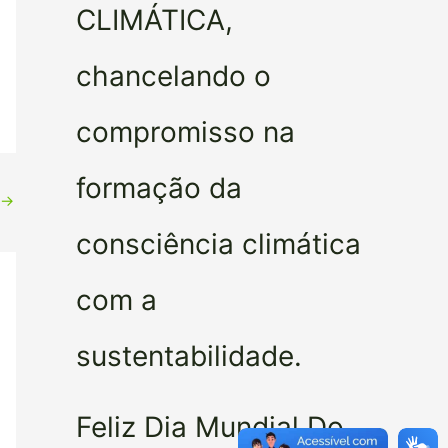
CLIMÁTICA,
chancelando o
compromisso na
formação da
→
consciência climática
com a
sustentabilidade.
Feliz Dia Mundial Do