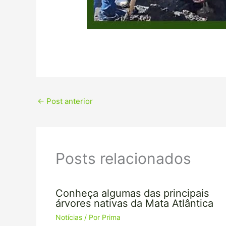
←
Post anterior
Posts relacionados
Conheça algumas das principais
árvores nativas da Mata Atlântica
Notícias
/ Por
Prima