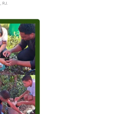
, RJ.