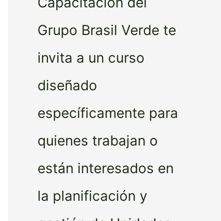
Capacitación del
Grupo Brasil Verde te
invita a un curso
diseñado
específicamente para
quienes trabajan o
están interesados en
la planificación y