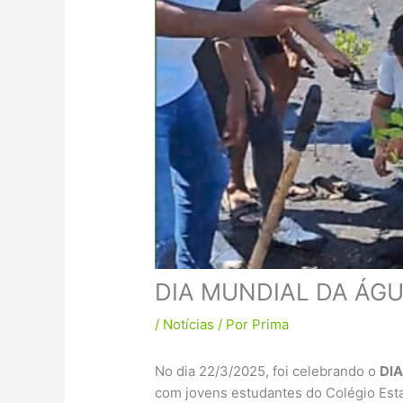
DIA MUNDIAL DA ÁG
/
Notícias
/ Por
Prima
No dia 22/3/2025, foi celebrando o
DI
com jovens estudantes do Colégio Esta