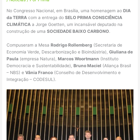
No Congresso Nacional, em Brasília, uma homenagem ao
DIA
da TERRA
com a entrega do
SELO PRIMA CONSCIÊNCIA
CLIMÁTICA
a Jorge Goetten, um incansável deputado na
construção de uma
SOCIEDADE BAIXO CARBONO
.
Compuseram a Mesa
Rodrigo Rollemberg
(Secretaria de
Economia Verde, Descarbonização e Bioindústria),
Giuliana de
Paula
(empresa Natura),
Marcos Woortmann
(Instituto
Democracia e Sustentabilidade),
Bruno Maciel
(Aliança Brasil
– NBS) e
Vânia Franco
(Conselho de Desenvolvimento e
Integração – CODESUL).