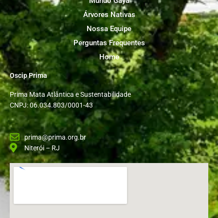
Mundo Gaya
Árvores Nativas
Nossa Equipe
Perguntas Frequentes
Home
Oscip Prima
Prima Mata Atlântica e Sustentabilidade
CNPJ: 06.034.803/0001-43
prima@prima.org.br
Niterói – RJ