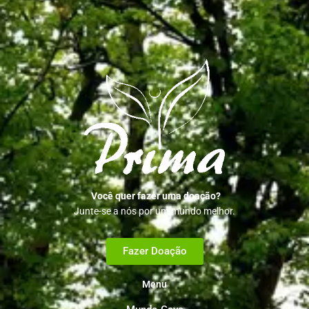
Você quer fazer uma doação?
Junte-se a nós por um mundo melhor.
Fazer Doação
Menu