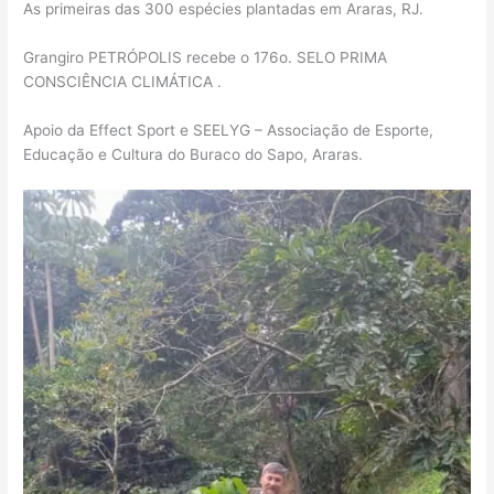
As primeiras das 300 espécies plantadas em Araras, RJ.
Grangiro PETRÓPOLIS recebe o 176o. SELO PRIMA
CONSCIÊNCIA CLIMÁTICA .
Apoio da Effect Sport e SEELYG – Associação de Esporte,
Educação e Cultura do Buraco do Sapo, Araras.