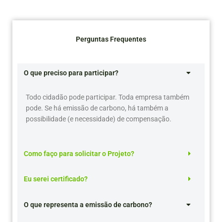
k
a
m
Perguntas Frequentes
O que preciso para participar?
Todo cidadão pode participar. Toda empresa também
pode. Se há emissão de carbono, há também a
possibilidade (e necessidade) de compensação.
Como faço para solicitar o Projeto?
Eu serei certificado?
O que representa a emissão de carbono?