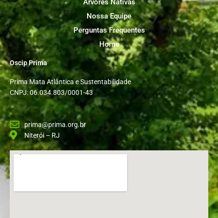
Árvores Nativas
Nossa Equipe
Perguntas Frequentes
Home
Oscip Prima
Prima Mata Atlântica e Sustentabilidade
CNPJ: 06.034.803/0001-43
prima@prima.org.br
Niterói – RJ